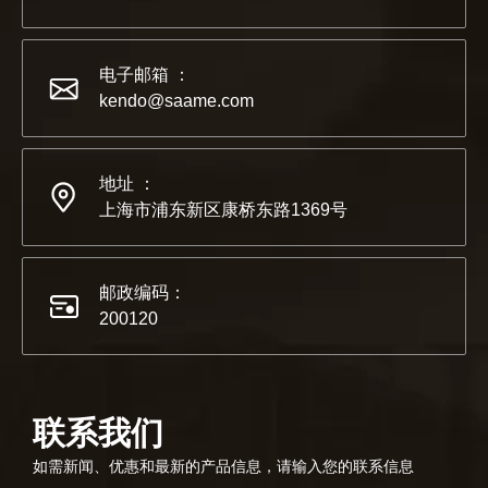
电子邮箱 ：
kendo@saame.com
地址 ：
2022-07-11
上海市浦东新区康桥东路1369号
KENDO的Facebook账号开通了！
我们希望激励全世界的 DIY 爱好者享受独立承担项目并成
邮政编码：
200120
联系我们
如需新闻、优惠和最新的产品信息，请输入您的联系信息