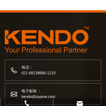
2023-03-02
KENDO 参加 2023 年科隆博览会
2023 年科隆博览会，Kendo 会见老朋友和结交新朋友的
电话：
021 68139666-1210
电子邮箱 ：
kendo@saame.com
021 68139666-1210
kendo@saame.com