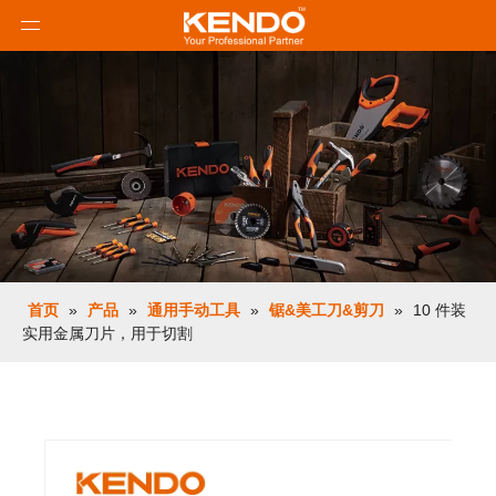
首页
»
产品
»
通用手动工具
»
锯&美工刀&剪刀
»
10 件装
实用金属刀片，用于切割