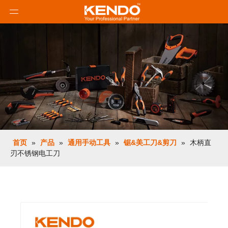
首页
»
产品
»
通用手动工具
»
锯&美工刀&剪刀
»
木柄直
刃不锈钢电工刀