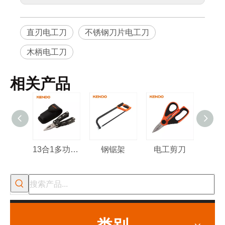
直刃电工刀
不锈钢刀片电工刀
木柄电工刀
相关产品
13合1多功能工具
钢锯架
电工剪刀
多用
类别