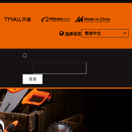

简体中文
选择语言
搜索