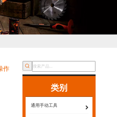
操作
类别
通用手动工具