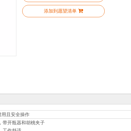
添加到愿望清单
耐用且安全操作
，带开瓶器和胡桃夹子
，工作舒适