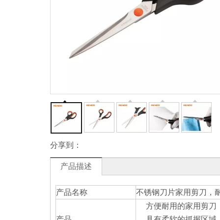
分享到：
产品描述
产品名称
不锈钢刀片家用剪刀，
方便耐用的家用剪刀
产品
具有柔软的抓握区域