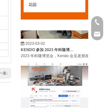
花园
021 681
kendo@
2023-03-02
KENDO 参加 2023 年科隆博览会
2023 年科隆博览会，Kendo 会见老朋友和结
一条: