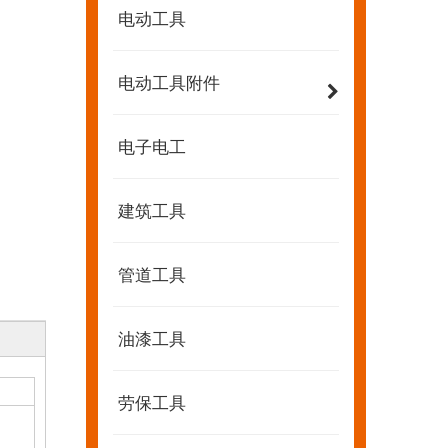
电动工具
电动工具附件
电子电工
建筑工具
管道工具
2022-07-11
KENDO的Facebook账号开通了！
油漆工具
我们希望激励全世界的 DIY 爱好者享受独立承担
劳保工具