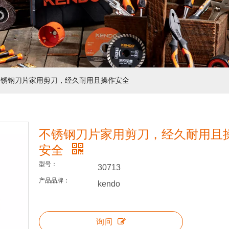
不锈钢刀片家用剪刀，经久耐用且操作安全
不锈钢刀片家用剪刀，经久耐用且
安全
型号：
30713
产品品牌：
kendo
询问