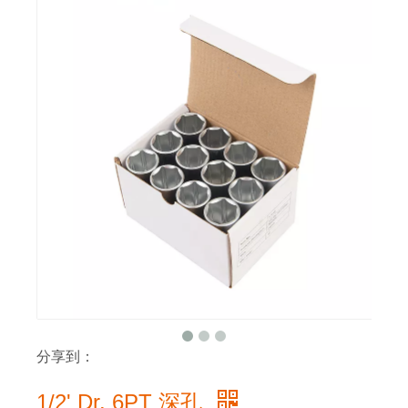
分享到：
1/2' Dr. 6PT 深孔