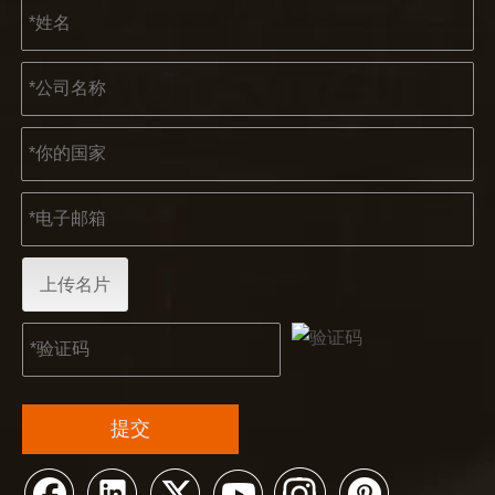
2023-03-02
KENDO 参加 2023 年科隆博览会
2023 年科隆博览会，Kendo 会见老朋友和结交新朋友的
上传名片
提交