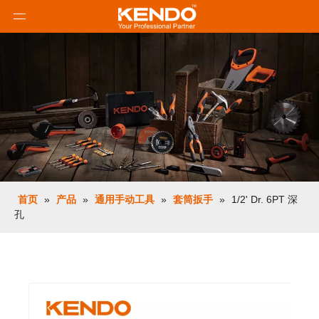
首页
»
产品
»
通用手动工具
»
套筒扳手
»
1/2' Dr. 6PT 深
孔