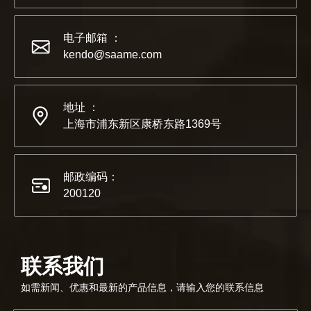
电子邮箱 ：
kendo@saame.com
地址 ：
2022-07-11
上海市浦东新区康桥东路1369号
KENDO的Facebook账号开通了！
我们希望激励全世界的 DIY 爱好者享受独立承担项目并成
邮政编码：
200120
联系我们
如需新闻、优惠和最新的产品信息，请输入您的联系信息