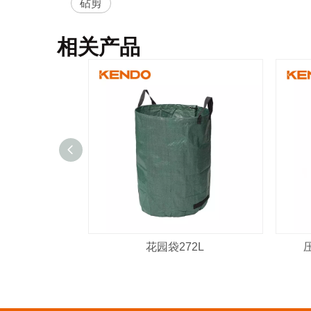
砧剪
相关产品
花园袋272L