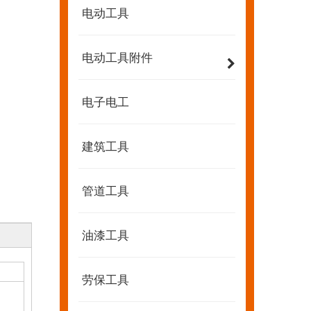
电动工具
电动工具附件
电子电工
建筑工具
管道工具
油漆工具
劳保工具
2022-07-11
KENDO的Facebook账号开通了！