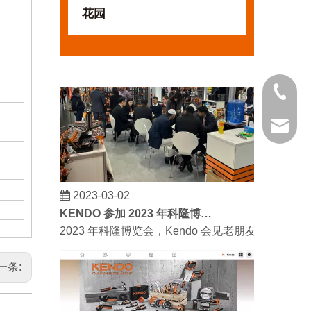
我们希望激励全世界的 DIY 爱好者享受独立承担
花园
021 681
kendo@
2023-03-02
KENDO 参加 2023 年科隆博览会
2023 年科隆博览会，Kendo 会见老朋友和结
一条: