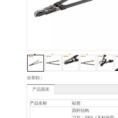
分享到：
产品描述
产品名称
砧剪
四杆结构
刀片：SK5 / 不粘涂层