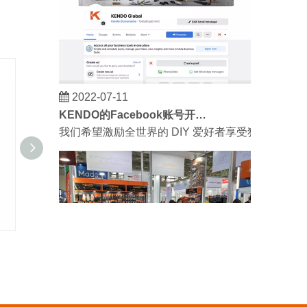
2022-07-11
KENDO的Facebook账号开通了！
我们希望激励全世界的 DIY 爱好者享受独立承担
增强的花园软管
压园水泵
2023-03-02