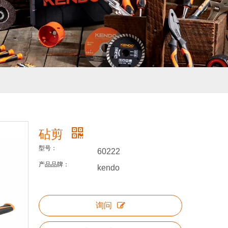
砧剪
型号：
60222
产品品牌：
kendo
询问