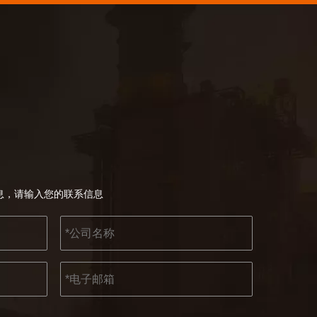
KENDO 参加 2023 年科隆博览会
2023 年科隆博览会，Kendo 会见老朋友和结
息，请输入您的联系信息
2022-07-11
KENDO的Facebook账号开通了！
我们希望激励全世界的 DIY 爱好者享受独立承担