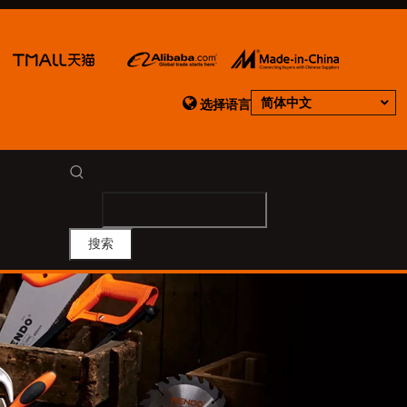

简体中文
选择语言
搜索