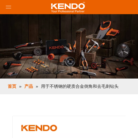
首页
»
产品
»
用于不锈钢的硬质合金倒角和去毛刺钻头