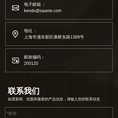
电子邮箱 ：
kendo@saame.com
地址 ：
2022-07-11
上海市浦东新区康桥东路1369号
KENDO的Facebook账号开通了！
我们希望激励全世界的 DIY 爱好者享受独立承担项目并成
邮政编码：
200120
联系我们
如需新闻、优惠和最新的产品信息，请输入您的联系信息