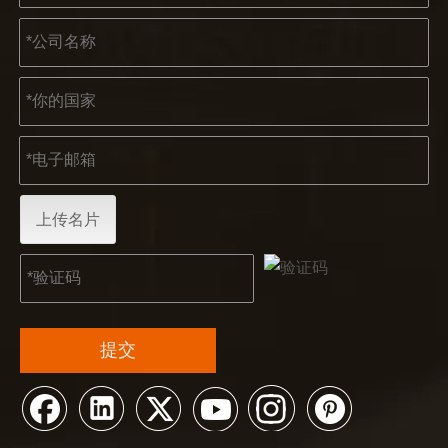
2023-03-02
KENDO 参加 2023 年科隆博览会
2023 年科隆博览会，Kendo 会见老朋友和结交新朋友的
上传名片
提交