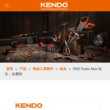
首页
»
产品
»
电动工具附件
»
钻头
»
HSS Turbo Max 钻
头，全磨削