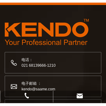
2023-03-02
KENDO 参加 2023 年科隆博览会
2023 年科隆博览会，Kendo 会见老朋友和结交新朋友的
电话：
021 68139666-1210
电子邮箱 ：
kendo@saame.com
021 68139666-1210
kendo@saame.com