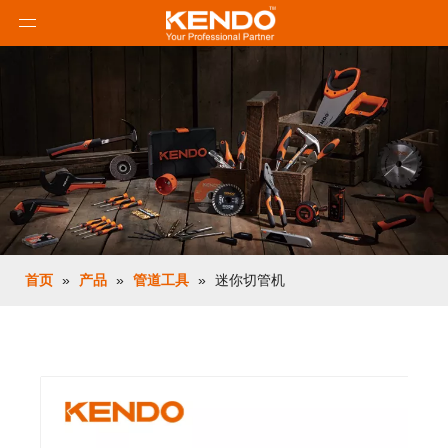
首页
»
产品
»
管道工具
»
迷你切管机