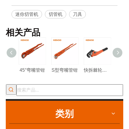
迷你切管机
切管机
刀具
相关产品
45°弯嘴管钳
S型弯嘴管钳
快拆棘轮管钳
类别