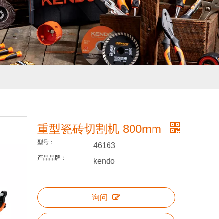
重型瓷砖切割机 800mm
型号：
46163
产品品牌：
kendo
询问