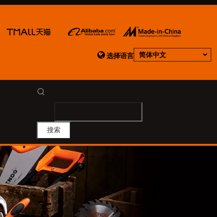

简体中文
选择语言
搜索