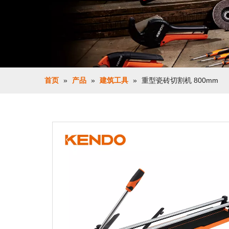
首页
»
产品
»
建筑工具
»
重型瓷砖切割机 800mm