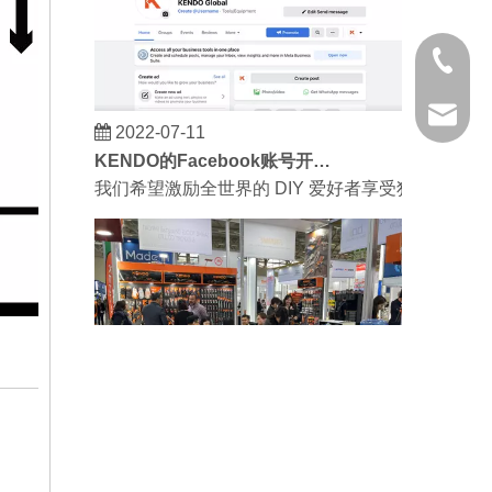
021 681
kendo@
2022-07-11
KENDO的Facebook账号开通了！
我们希望激励全世界的 DIY 爱好者享受独立承担
2023-03-02
KENDO 参加 2023 年科隆博览会