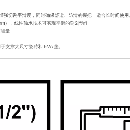
把，增强切割平滑度，同时确保舒适、防滑的握把，适合长时间使用
6mm），线性轴承技术可实现平滑的刻划动作
带测量
支撑大尺寸瓷砖和 EVA 垫。