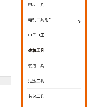
电动工具
电动工具附件
电子电工
建筑工具
管道工具
油漆工具
2022-07-11
劳保工具
KENDO的Facebook账号开通了！
我们希望激励全世界的 DIY 爱好者享受独立承担