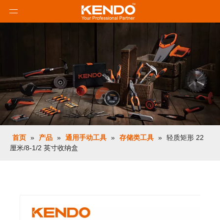
首页
»
产品
»
通用手动工具
»
存储类工具
»
轻质矩形 22
厘米/8-1/2 英寸收纳盒