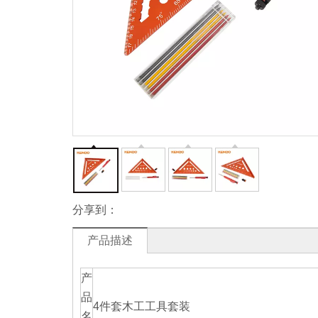
分享到：
产品描述
产
品
4件套木工工具套装
名