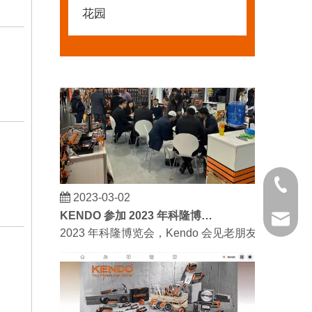
我们希望激励全世界的 DIY 爱好者享受独立承担
花园
021 681
2023-03-02
KENDO 参加 2023 年科隆博览会
kendo@
2023 年科隆博览会，Kendo 会见老朋友和结