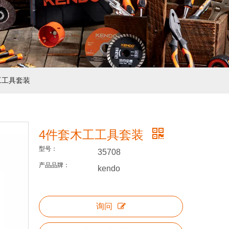
工工具套装
4件套木工工具套装
型号：
35708
产品品牌：
kendo
询问