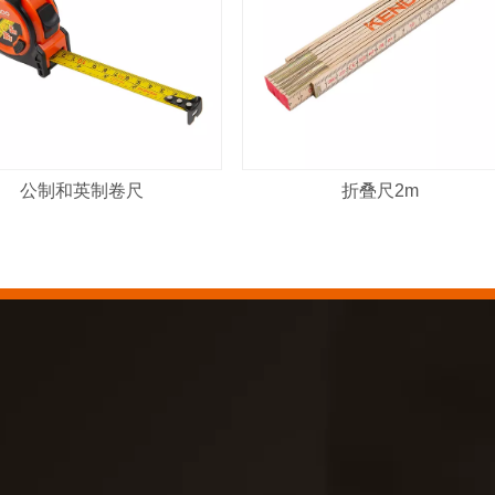
公制和英制卷尺
折叠尺2m