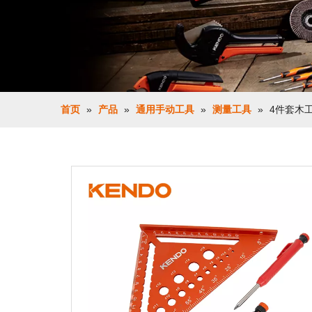
首页
»
产品
»
通用手动工具
»
测量工具
»
4件套木