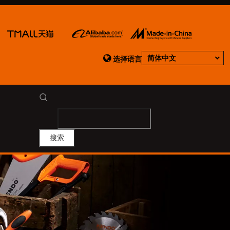

简体中文
选择语言
搜索