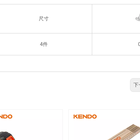
尺寸
4件
下