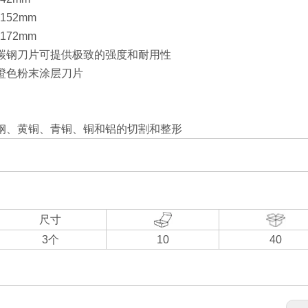
 152mm
 172mm
碳钢刀片可提供极致的强度和耐用性
橙色粉末涂层刀片
钢、黄铜、青铜、铜和铝的切割和整形
尺寸
3个
10
40