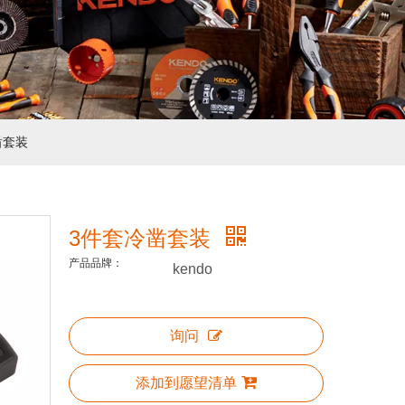
凿套装
3件套冷凿套装
产品品牌：
kendo
询问
添加到愿望清单