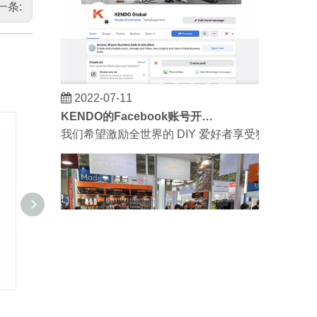
一条:
2022-07-11
KENDO的Facebook账号开通了！
我们希望激励全世界的 DIY 爱好者享受独立承担
601型斧，玻璃钢柄
屋顶
2023-03-02