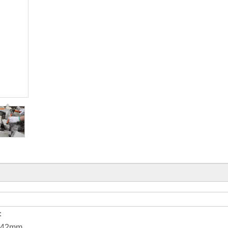
件：
142mm