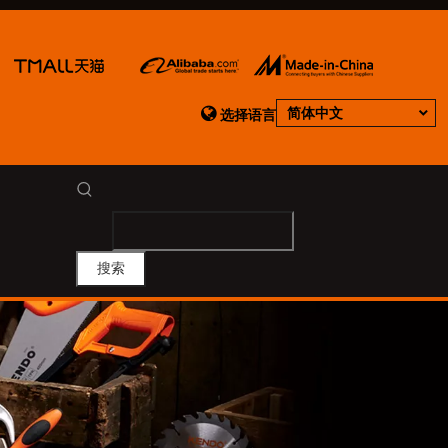

简体中文
选择语言
搜索