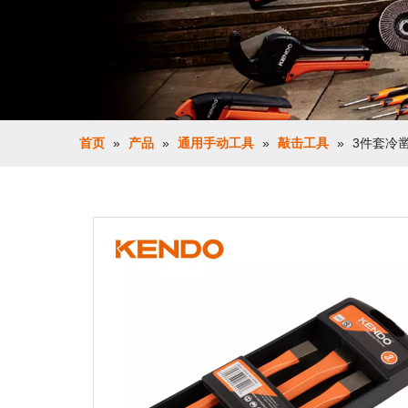
首页
»
产品
»
通用手动工具
»
敲击工具
»
3件套冷