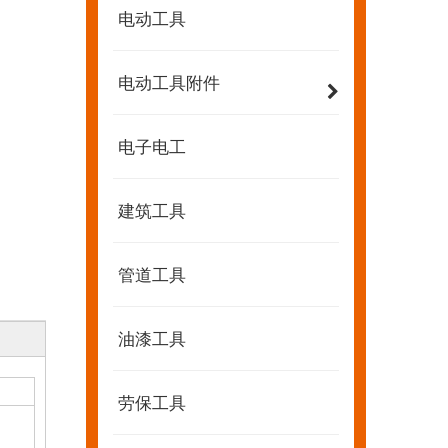
电动工具
电动工具附件
电子电工
建筑工具
管道工具
油漆工具
劳保工具
2022-07-11
KENDO的Facebook账号开通了！