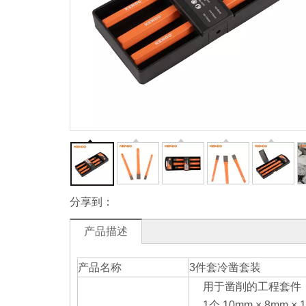
分享到：
产品描述
产品名称
3件套冷凿套装
用于凿削的工程套
1个 10mm × 8mm × 