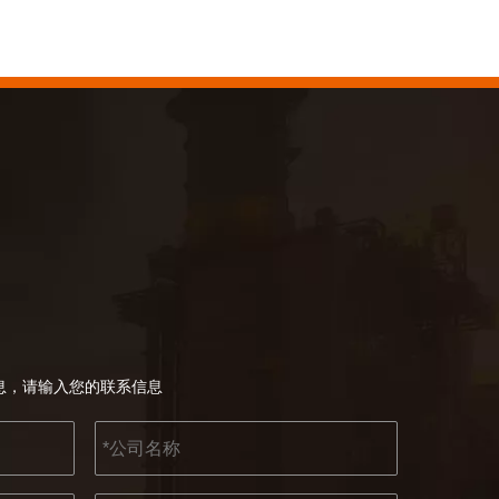
KENDO 参加 2023 年科隆博览会
2023 年科隆博览会，Kendo 会见老朋友和结
2022-07-11
KENDO的Facebook账号开通了！
我们希望激励全世界的 DIY 爱好者享受独立承担
息，请输入您的联系信息