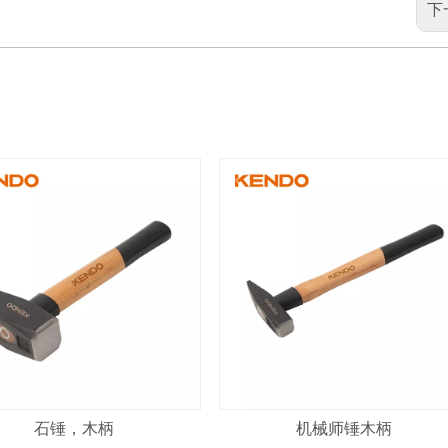
下
石锤，木柄
机械师锤木柄