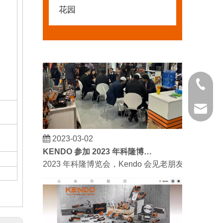
我们希望激励全世界的 DIY 爱好者享受独立承担
花园
021 681
kendo@
2023-03-02
KENDO 参加 2023 年科隆博览会
2023 年科隆博览会，Kendo 会见老朋友和结