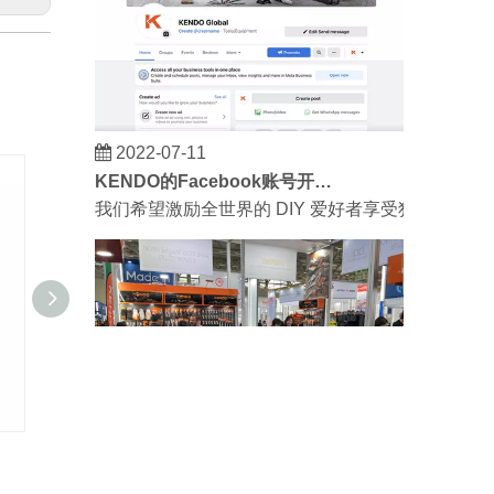
2022-07-11
KENDO的Facebook账号开通了！
我们希望激励全世界的 DIY 爱好者享受独立承担
磨刀石，椭圆形
钢丝
2023-03-02