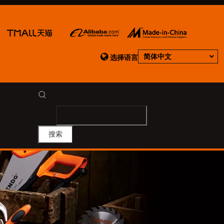

简体中文
选择语言
搜索