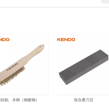
钢丝刷、木柄（铜镀钢）
组合磨刀石