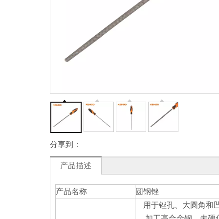
分享到：
产品描述
产品名称
圆钢锉
用于锉孔、大圆角和
加工高合金钢、未硬