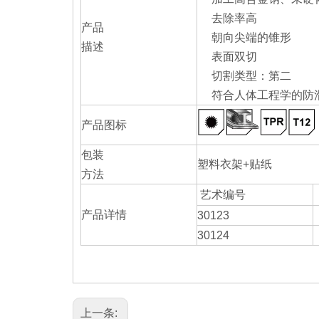
去除率高
产品
朝向尖端的锥形
描述
表面双切
切割类型：第二
符合人体工程学的防
产品图标
包装
塑料衣架+贴纸
方法
艺术编号
产品详情
30123
30124
上一条: