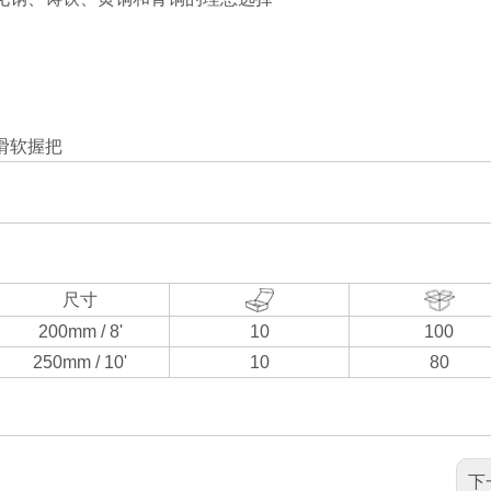
滑软握把
尺寸
200mm / 8'
10
100
250mm / 10'
10
80
下