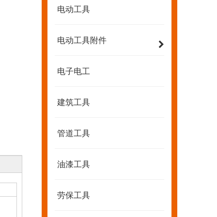
电动工具
电动工具附件
电子电工
建筑工具
管道工具
油漆工具
劳保工具
2022-07-11
KENDO的Facebook账号开通了！