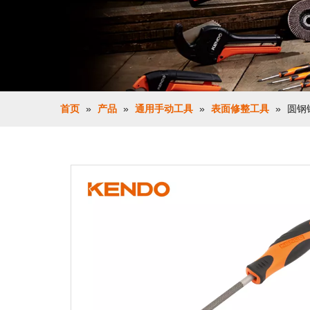
首页
»
产品
»
通用手动工具
»
表面修整工具
»
圆钢