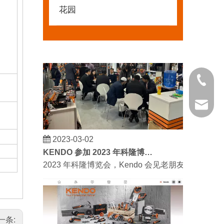
我们希望激励全世界的 DIY 爱好者享受独立承担
花园
021 681
kendo@
2023-03-02
KENDO 参加 2023 年科隆博览会
2023 年科隆博览会，Kendo 会见老朋友和结
一条: