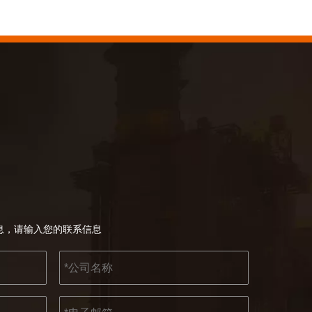
KENDO 参加 2023 年科隆博览会
2023 年科隆博览会，Kendo 会见老朋友和结
2022-07-11
KENDO的Facebook账号开通了！
息，请输入您的联系信息
我们希望激励全世界的 DIY 爱好者享受独立承担