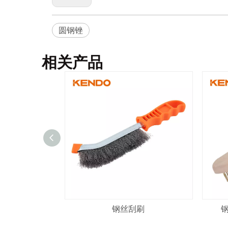
圆钢锉
相关产品
钢丝刮刷