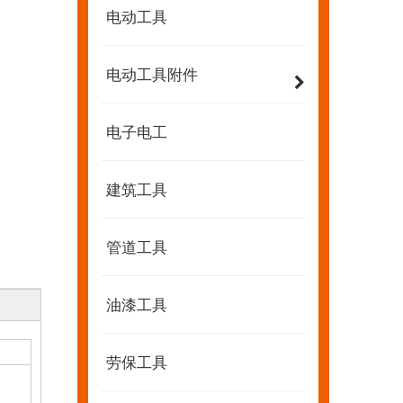
电动工具
电动工具附件
电子电工
建筑工具
管道工具
油漆工具
劳保工具
2022-07-11
KENDO的Facebook账号开通了！