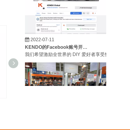
2022-07-11
KENDO的Facebook账号开通了！
我们希望激励全世界的 DIY 爱好者享受独立承担
快速接头-美式
气动卡盘
2023-03-02