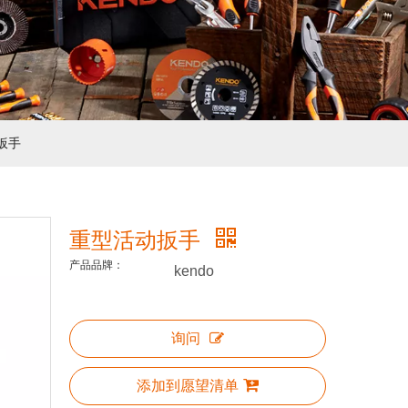
扳手
重型活动扳手
产品品牌：
kendo
询问
添加到愿望清单