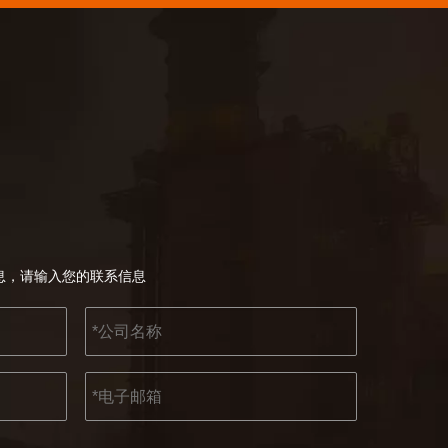
KENDO 参加 2023 年科隆博览会
2023 年科隆博览会，Kendo 会见老朋友和结
息，请输入您的联系信息
2022-07-11
KENDO的Facebook账号开通了！
我们希望激励全世界的 DIY 爱好者享受独立承担