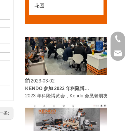
我们希望激励全世界的 DIY 爱好者享受独立承担
花园
021 681
kendo@
2023-03-02
KENDO 参加 2023 年科隆博览会
2023 年科隆博览会，Kendo 会见老朋友和结
一条: