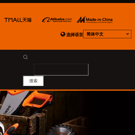

简体中文
选择语言
搜索