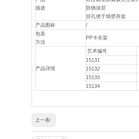
描述
防锈涂层
挂孔便于墙壁存放
产品图标
/
包装
PP卡衣架
方法
艺术编号
15131
产品详情
15132
15133
15134
上一条: