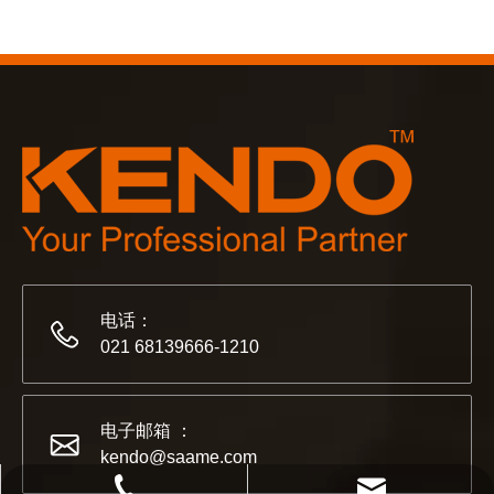
2023-03-02
KENDO 参加 2023 年科隆博览会
2023 年科隆博览会，Kendo 会见老朋友和结交新朋友的
电话：
021 68139666-1210
电子邮箱 ：
kendo@saame.com
021 68139666-1210
kendo@saame.com