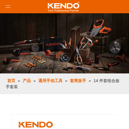
首页
»
产品
»
通用手动工具
»
套筒扳手
»
14 件套组合扳
手套装