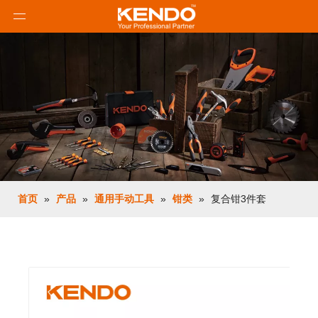
首页
»
产品
»
通用手动工具
»
钳类
»
复合钳3件套