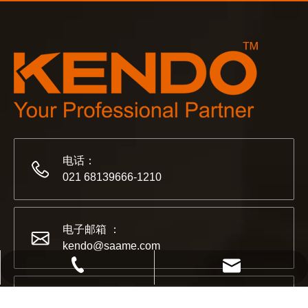
2023-03-02
KENDO 参加 2023 年科隆博览会
2023 年科隆博览会，Kendo 会见老朋友和结交新朋友的
电话：
021 68139666-1210
电子邮箱 ：
kendo@saame.com
021 68139666-1210
kendo@saame.com
地址 ：
2022-07-11