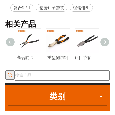
复合钳组
精密钳子套装
碳钢钳组
相关产品
高品质卡簧钳
重型侧切钳
钳口带有额外凹槽的重型击剑钳
类别