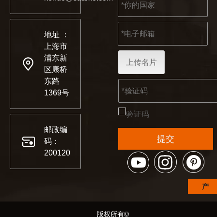
地址 ：
上海市
浦东新
上传名片
区康桥
东路
1369号
邮政编
提交
码：
200120
产
品
©
© 版权所有