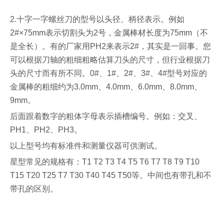
2.十字一字螺丝刀的型号以头径、柄径表示。例如
2#×75mm表示切割头为2号，金属棒材长度为75mm（不
是全长）。有的厂家用PH2来表示2#，其实是一回事。您
可以根据刀轴的粗细粗略估算刀头的尺寸，但行业根据刀
头的尺寸而有所不同。0#、1#、2#、3#、4#型号对应的
金属棒的粗细约为3.0mm、4.0mm、6.0mm、8.0mm、
9mm。
后面跟着数字的粗体字母表示插槽编号。例如：交叉、
PH1、PH2、PH3。
以上型号均有标准件和测量仪器可供测试。
星型常见的规格有：T1 T2 T3 T4 T5 T6 T7 T8 T9 T10
T15 T20 T25 T7 T30 T40 T45 T50等。中间也有带孔和不
带孔的区别。