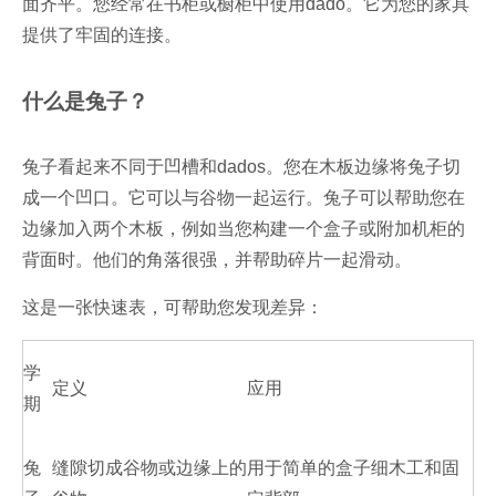
面齐平。您经常在书柜或橱柜中使用dado。它为您的家具
提供了牢固的连接。
什么是兔子？
兔子看起来不同于凹槽和dados。您在木板边缘将兔子切
成一个凹口。它可以与谷物一起运行。兔子可以帮助您在
边缘加入两个木板，例如当您构建一个盒子或附加机柜的
背面时。他们的角落很强，并帮助碎片一起滑动。
这是一张快速表，可帮助您发现差异：
学
定义
应用
期
兔
缝隙切成谷物或边缘上的
用于简单的盒子细木工和固