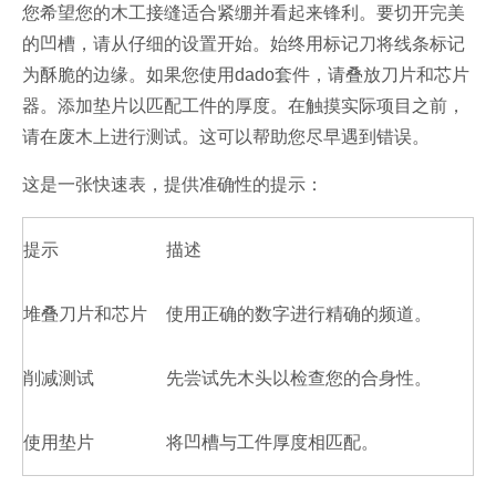
您希望您的木工接缝适合紧绷并看起来锋利。要切开完美
的凹槽，请从仔细的设置开始。始终用标记刀将线条标记
为酥脆的边缘。如果您使用dado套件，请叠放刀片和芯片
器。添加垫片以匹配工件的厚度。在触摸实际项目之前，
请在废木上进行测试。这可以帮助您尽早遇到错误。
这是一张快速表，提供准确性的提示：
提示
描述
堆叠刀片和芯片
使用正确的数字进行精确的频道。
削减测试
先尝试先木头以检查您的合身性。
使用垫片
将凹槽与工件厚度相匹配。