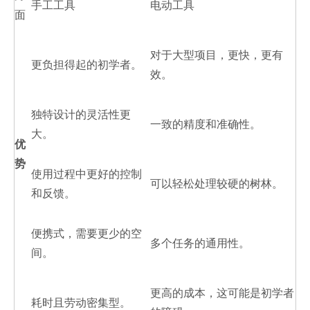
手工工具
电动工具
面
对于大型项目，更快，更有
更负担得起的初学者。
效。
独特设计的灵活性更
一致的精度和准确性。
大。
优
势
使用过程中更好的控制
可以轻松处理较硬的树林。
和反馈。
便携式，需要更少的空
多个任务的通用性。
间。
更高的成本，这可能是初学者
耗时且劳动密集型。