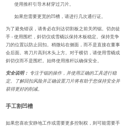
使用推杆引导木材穿过刀片。
如果您需要更宽的凹槽，请进行几次通行证。
为了避免错误，请务必在到达切割板之前关闭锯。切勿徒
手 - 使用围栏，斜切仪或雪橇以保持木板稳定。保持竞争
刀的位置以防止回扣。稍微站在侧面，而不是直接在董事
会后面。将刀片高到木头上方。对于横切，请使用雪橇或
斜切仪而不是围栏。始终使用推杆以确保安全。
安全说明：
专注于锯的操作，并使用正确的工具进行稳
定。了解回扣风险并正确设置刀片将有助于您保持安全并
获得更好的削减。
手工割凹槽
如果您喜欢安静地工作或需要更多控制权，则可能需要手