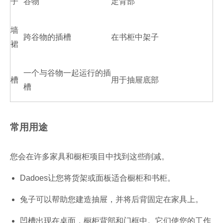
子
谷物
定背部
墙
跨谷物的插槽
在书柜中架子
裙
一个与谷物一起运行的插
槽
用于抽屉底部
槽
常用用途
您会在许多家具和橱柜项目中找到这些削减。
Dadoes让您将货架或面板适合橱柜和书柜。
兔子可以帮助您建造抽屉，并将后背固定在家具上。
凹槽出现在桌面，橱柜背部和门框中。它们使您的工作