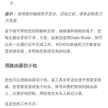
子。
提示：
使用推杆确保双手安全。启动之前，请务必检查刀
片高度。
桌子锯可帮助您切割橱柜后背，抽屉侧和相框的兔子。您
每次都会变得干净，方形。如果您使用Dado Blade，则可
以在一次通行证中完成工作。 KENDO表锯和刀片集使设
置变得容易，并帮助您获得完美的结果。
用路由器切小包
您也可以用路由器切小包。该工具非常适合使平滑甚至剪
裁。您需要直接或兔子钻头。将导向围栏附加到路由器
上，以更好地控制。用铅笔在木头上标记小菜。
这是您的工作方式：