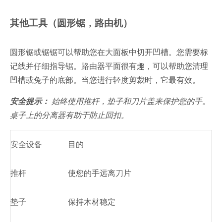
其他工具（圆形锯，路由机）
圆形锯或锯锯可以帮助您在大面板中切开凹槽。您需要标
记线并仔细指导锯。路由器平面很有趣，可以帮助您清理
凹槽或兔子的底部。当您进行轻度剪裁时，它最有效。
安全提示：
始终使用推杆，垫子和刀片盖来保护您的手。
桌子上的分离器有助于防止回扣。
安全设备
目的
推杆
使您的手远离刀片
垫子
保持木材稳定