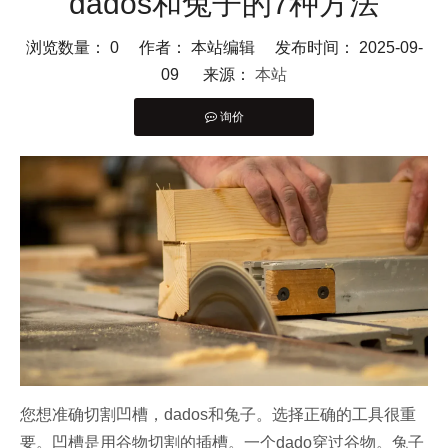
dados和兔子的7种方法
浏览数量：
0
作者： 本站编辑 发布时间： 2025-09-
09 来源：
本站
询价
["facebook","twitter","line","wechat","linkedin","pinterest","w
您想准确切割凹槽，dados和兔子。选择正确的工具很重
要。凹槽是用谷物切割的插槽。一个dado穿过谷物。兔子