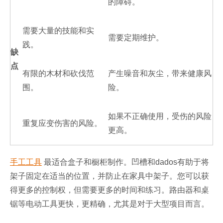
的障碍。
需要大量的技能和实
需要定期维护。
践。
缺
点
有限的木材和砍伐范
产生噪音和灰尘，带来健康风
围。
险。
如果不正确使用，受伤的风险
重复应变伤害的风险。
更高。
手工工具
最适合盒子和橱柜制作。凹槽和dados有助于将
架子固定在适当的位置，并防止在家具中架子。您可以获
得更多的控制权，但需要更多的时间和练习。路由器和桌
锯等电动工具更快，更精确，尤其是对于大型项目而言。