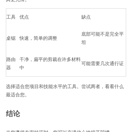
工具
优点
缺点
底部可能不是完全平
桌锯
快速，简单的调整
坦
路由
干净，扁平的剪裁在许多材料
可能需要几次通行证
器
中
选择适合您项目和技能水平的工具。尝试两者，看看什么
最适合您。
结论