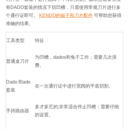
有DADO套装的情况下切凹槽，只需使用常规刀片进行多
个通行证即可。
KENDO的锯子和刀片配件
可帮助您获得
准确的结果。
工具类型
特征
为凹槽，dados和兔子工作；需要几次浪
普通桌刀片
费。
Dado Blade
在一次通行证中进行宽阔的平底切割。
套装
多才多艺的;非常适合停止凹槽；需要仔细
手持路由器
的设置。