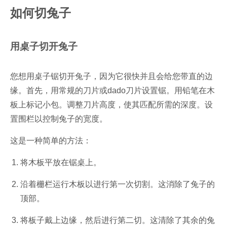
如何切兔子
用桌子切开兔子
您想用桌子锯切开兔子，因为它很快并且会给您带直的边
缘。首先，用常规的刀片或dado刀片设置锯。用铅笔在木
板上标记小包。调整刀片高度，使其匹配所需的深度。设
置围栏以控制兔子的宽度。
这是一种简单的方法：
将木板平放在锯桌上。
沿着栅栏运行木板以进行第一次切割。这消除了兔子的
顶部。
将板子戴上边缘，然后进行第二切。这清除了其余的兔