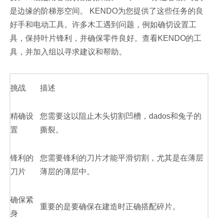
是边缘的阶梯形空间。 KENDO为您提供了这些任务的良
好手和电动工具。许多木工遇到问题，例如确切设置工
具，保持叶片锋利，并确保零件良好。查看KENDO的工
具，并加入组以寻求建议和帮助。
挑战
描述
精确设
您需要这以阻止木头切割凹槽，dados和兔子的
置
撕裂。
锋利的
您需要锋利的刀片才能平滑切割，尤其是在薄层
刀片
薄层的薄层中。
确保紧
重要的是要确保在建造时正确搭配碎片。
身