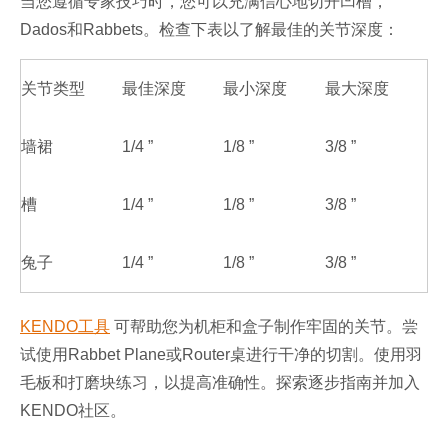
当您遵循专家技巧时，您可以充满信心地切开凹槽，
Dados和Rabbets。检查下表以了解最佳的关节深度：
关节类型
最佳深度
最小深度
最大深度
墙裙
1/4 ”
1/8 ”
3/8 ”
槽
1/4 ”
1/8 ”
3/8 ”
兔子
1/4 ”
1/8 ”
3/8 ”
KENDO工具
可帮助您为机柜和盒子制作牢固的关节。尝
试使用Rabbet Plane或Router桌进行干净的切割。使用羽
毛板和打磨块练习，以提高准确性。探索逐步指南并加入
KENDO社区。