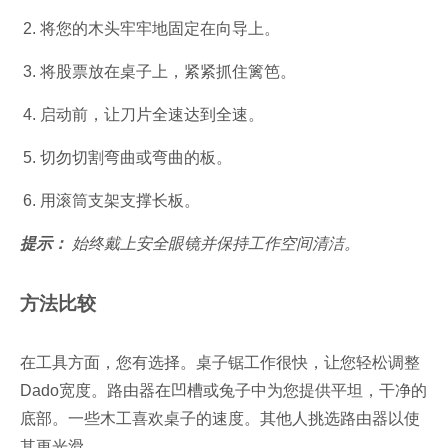
将您的木头牢牢地固定在向导上。
将股票放在桌子上，紧紧抓住篱笆。
启动前，让刀片全速达到全速。
切勿切割弯曲或弯曲的板。
用滚筒支架支撑长板。
提示：
始终戴上安全眼镜并保持工作空间清洁。
方法比较
在工具方面，您有选择。桌子锯工作很快，让您轻松调整
Dado宽度。路由器在凹槽或兔子中为您提供平坦，干净的
底部。一些木工喜欢桌子的速度。其他人挑选路由器以使
其更光滑。