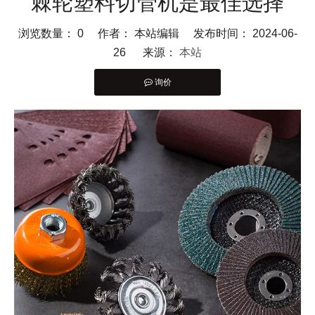
棘轮塑料切管机是最佳选择
浏览数量：
0
作者： 本站编辑 发布时间： 2024-06-
26 来源：
本站
询价
["facebook","twitter","line","wechat","linkedin","pinterest","w