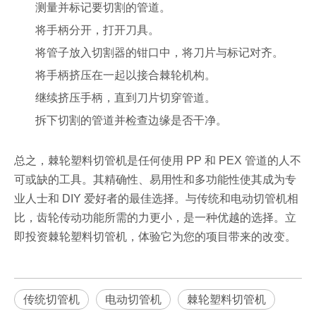
测量并标记要切割的管道。
将手柄分开，打开刀具。
将管子放入切割器的钳口中，将刀片与标记对齐。
将手柄挤压在一起以接合棘轮机构。
继续挤压手柄，直到刀片切穿管道。
拆下切割的管道并检查边缘是否干净。
总之，棘轮塑料切管机是任何使用 PP 和 PEX 管道的人不
可或缺的工具。其精确性、易用性和多功能性使其成为专
业人士和 DIY 爱好者的最佳选择。与传统和电动切管机相
比，齿轮传动功能所需的力更小，是一种优越的选择。立
即投资棘轮塑料切管机，体验它为您的项目带来的改变。
传统切管机
电动切管机
棘轮塑料切管机