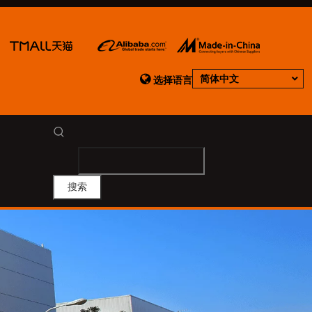

简体中文
选择语言
搜索