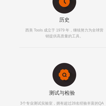
历史
西美 Tools 成立于 1979 年，继续努力为全球营
销提供高质量的工具。
测试与检验
3个专业测试实验室，拥有超过28名经验丰富的QA