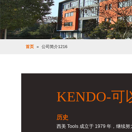
首页
»
公司简介1216
KENDO-可
历史
西美 Tools 成立于 1979 年