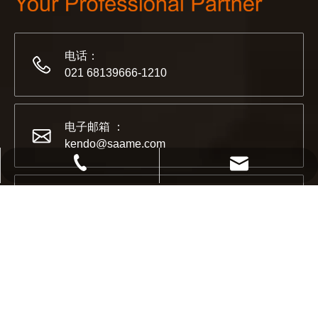
电话：
021 68139666-1210
电子邮箱 ：
kendo@saame.com
021 68139666-1210
kendo@saame.com
地址 ：
上海市浦东新区康桥东路1369号
邮政编码：
200120